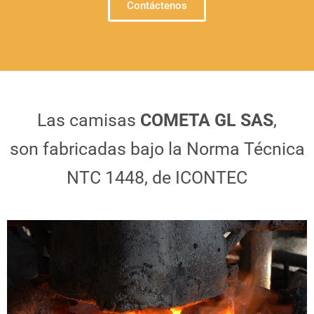
Contáctenos
Las camisas
COMETA GL SAS
,
son fabricadas bajo la Norma Técnica
NTC 1448, de ICONTEC