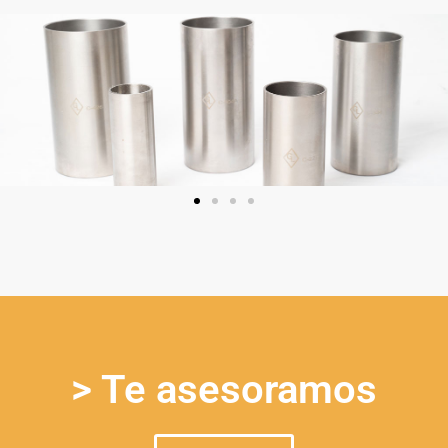
> Te asesoramos